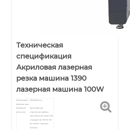
Техническая
спецификация
Акриловая лазерная
резка машина 1390
лазерная машина 100W
Гравировка /
1300x900 мм
рабочая зона
Лазерный
Запечатанная
источник
стеклянная трубка с
запечатанной газом CO2,
стандартная 100 Вт, 130
Вт, 150 Вт с простым
тестами.