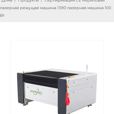
Дома
/
Продукты
/
Сертификация CE Акриловая
лазерная режущая машина 1390 лазерная машина 100
Вт