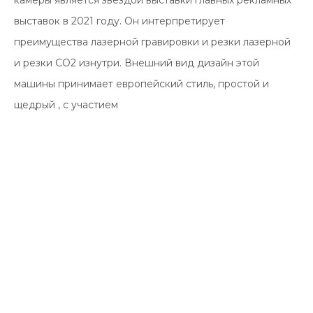
камеры является звездой выставки главных рекламных
выставок в 2021 году. Он интерпретирует
преимущества лазерной гравировки и резки лазерной
и резки CO2 изнутри. Внешний вид дизайн этой
машины принимает европейский стиль, простой и
щедрый , с участием