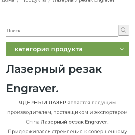
Дома
/
Продукты
/
Лазерный резак Engraver.
категория продукта
Лазерный резак
Engraver.
ЯДЕРНЫЙ ЛАЗЕР
является ведущим
производителем, поставщиком и экспортером
China
Лазерный резак Engraver.
.
Придерживаясь стремления к совершенному